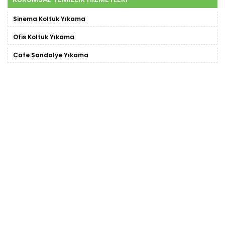
Sinema Koltuk Yıkama
Ofis Koltuk Yıkama
Cafe Sandalye Yıkama