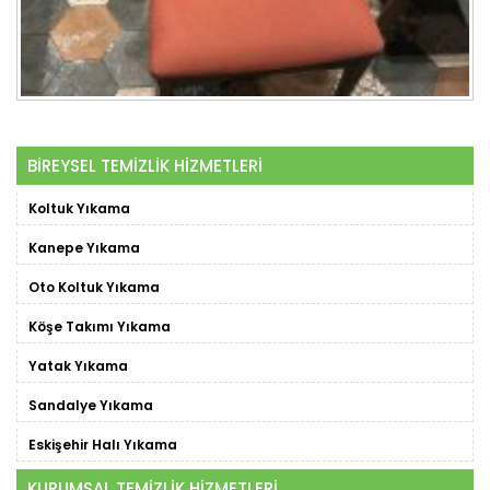
BİREYSEL TEMİZLİK HİZMETLERİ
Koltuk Yıkama
Kanepe Yıkama
Oto Koltuk Yıkama
Köşe Takımı Yıkama
Yatak Yıkama
Sandalye Yıkama
Eskişehir Halı Yıkama
KURUMSAL TEMİZLİK HİZMETLERİ